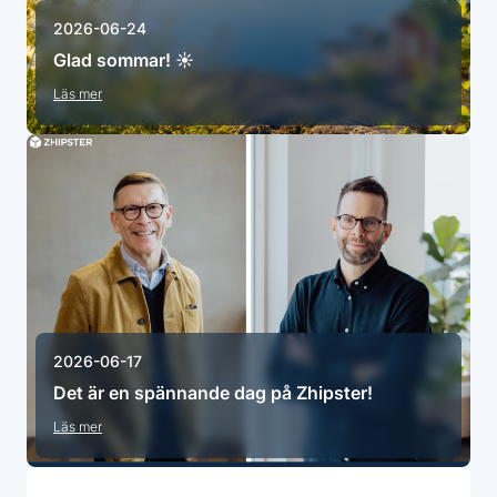
2026-06-24
Glad sommar! ☀️
Läs mer
2026-06-17
Det är en spännande dag på Zhipster!
Läs mer