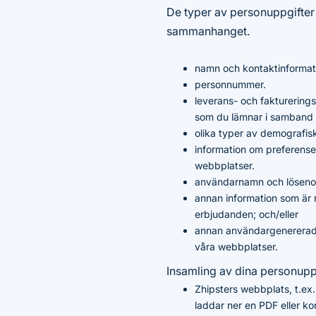
De typer av personuppgifter
sammanhanget.
namn och kontaktinformat
personnummer.
leverans- och fakturering
som du lämnar i samband m
olika typer av demografisk
information om preferense
webbplatser.
användarnamn och lösenord 
annan information som är 
erbjudanden; och/eller
annan användargenererad i
våra webbplatser.
Insamling av dina personuppg
Zhipsters webbplats, t.ex. 
laddar ner en PDF eller ko