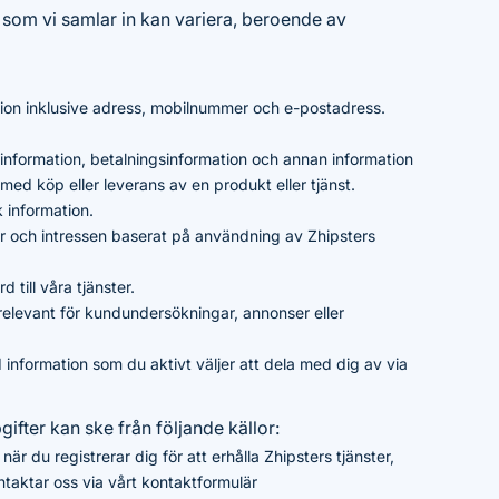
 som vi samlar in kan variera, beroende av
ion inklusive adress, mobilnummer och e-postadress.
sinformation, betalningsinformation och annan information
ed köp eller leverans av en produkt eller tjänst.
 information.
r och intressen baserat på användning av Zhipsters
till våra tjänster.
relevant för kundundersökningar, annonser eller
nformation som du aktivt väljer att dela med dig av via
ifter kan ske från följande källor:
när du registrerar dig för att erhålla Zhipsters tjänster,
ntaktar oss via vårt kontaktformulär