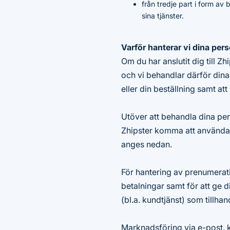
från tredje part i form av
sina tjänster.
Varför hanterar vi dina per
Om du har anslutit dig till Zh
och vi behandlar därför dina 
eller din beställning samt att
Utöver att behandla dina pers
Zhipster komma att använda 
anges nedan.
För hantering av prenumerati
betalningar samt för att ge d
(bl.a. kundtjänst) som tillhan
Marknadsföring via e-post, 