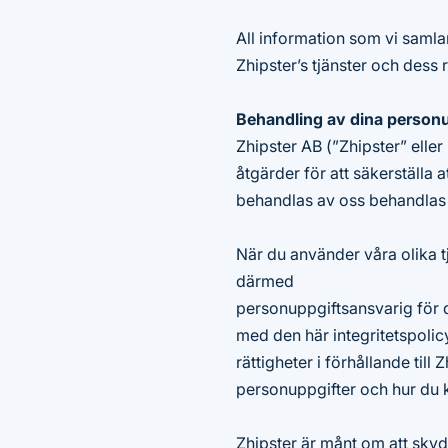
All information som vi samlar
Zhipster’s tjänster och dess 
Behandling av dina personu
Zhipster AB (”Zhipster” eller
åtgärder för att säkerställa
behandlas av oss behandlas p
När du använder våra olika tj
därmed
personuppgiftsansvarig för 
med den här integritetspolicy
rättigheter i förhållande till
personuppgifter och hur du k
Zhipster är månt om att sky