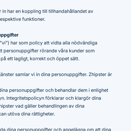
 in har en koppling till tillhandahållandet av
respektive funktioner.
ppgifter
 ”vi”) har som policy att vidta alla nödvändiga
 att personuppgifter rörande våra kunder som
å ett lagligt, korrekt och öppet sätt.
änster samlar vi in dina personuppgifter. Zhipster är
dina personuppgifter och behandlar dem i enlighet
n. Integritetspolicyn förklarar och klargör dina
 Zhipster vad gäller behandlingen av dina
an utöva dina rättigheter.
dda dina personuppgifter och angelägna om att dina