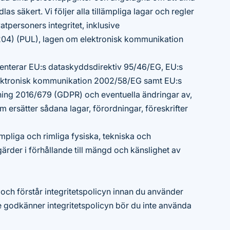
as säkert. Vi följer alla tillämpliga lagar och regler
atpersoners integritet, inklusive
204) (PUL), lagen om elektronisk kommunikation
enterar EU:s dataskyddsdirektiv 95/46/EG, EU:s
elektronisk kommunikation 2002/58/EG samt EU:s
ing 2016/679 (GDPR) och eventuella ändringar av,
 som ersätter sådana lagar, förordningar, föreskrifter
ämpliga och rimliga fysiska, tekniska och
ärder i förhållande till mängd och känslighet av
er och förstår integritetspolicyn innan du använder
te godkänner integritetspolicyn bör du inte använda