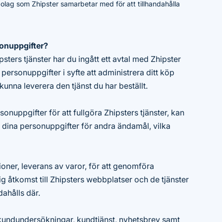
 bolag som Zhipster samarbetar med för att tillhandahålla
sonuppgifter?
ipsters tjänster har du ingått ett avtal med Zhipster
personuppgifter i syfte att administrera ditt köp
 kunna leverera den tjänst du har beställt.
onuppgifter för att fullgöra Zhipsters tjänster, kan
dina personuppgifter för andra ändamål, vilka
oner, leverans av varor, för att genomföra
ig åtkomst till Zhipsters webbplatser och de tjänster
dahålls där.
kundundersökningar, kundtjänst, nyhetsbrev samt