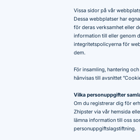
Vissa sidor på vår webbplats 
Dessa webbplatser har egna i
för deras verksamhet eller 
information till eller genom
integritetspolicyerna för we
dem.
För insamling, hantering oc
hänvisas till avsnittet ”Cook
Vilka personuppgifter samla
Om du registrerar dig för er
Zhipster via vår hemsida ell
lämna information till oss s
personuppgiftslagstiftning.