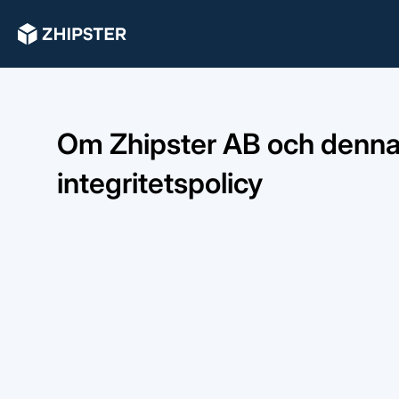
Om Zhipster AB och denn
integritetspolicy