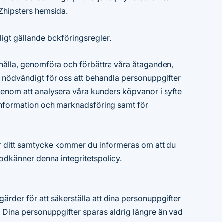
Zhipsters hemsida.
ligt gällande bokföringsregler.
dahålla, genomföra och förbättra våra åtaganden,
t nödvändigt för oss att behandla personuppgifter
. genom att analysera våra kunders köpvanor i syfte
information och marknadsföring samt för
r ditt samtycke kommer du informeras om att du
odkänner denna integritetspolicy.
tgärder för att säkerställa att dina personuppgifter
 Dina personuppgifter sparas aldrig längre än vad