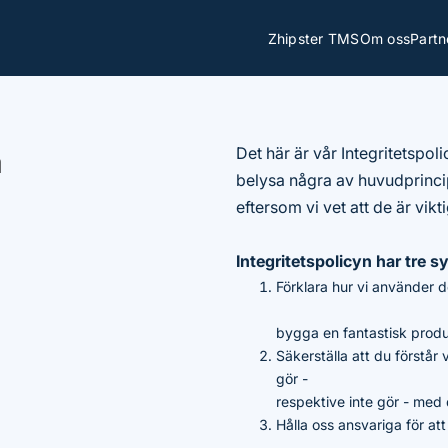
Zhipster TMS
Om oss
Partn
a
Det här är vår Integritetspolic
belysa några av huvudprinci
eftersom vi vet att de är vikti
Integritetspolicyn har tre sy
Förklara hur vi använder 
bygga en fantastisk produ
Säkerställa att du förstår 
gör -
respektive inte gör - med
Hålla oss ansvariga för att