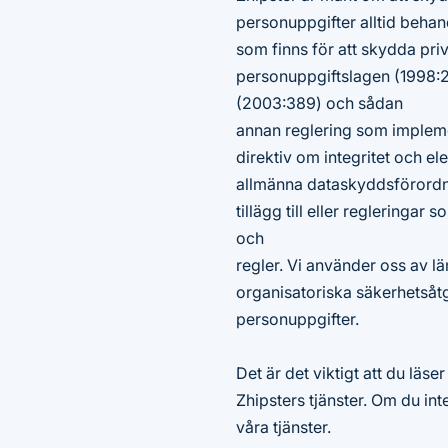
personuppgifter alltid behandl
som finns för att skydda priv
personuppgiftslagen (1998:
(2003:389) och sådan
annan reglering som implem
direktiv om integritet och 
allmänna dataskyddsförordn
tillägg till eller regleringar
och
regler. Vi använder oss av l
organisatoriska säkerhetsåtg
personuppgifter.
Det är det viktigt att du läs
Zhipsters tjänster. Om du in
våra tjänster.