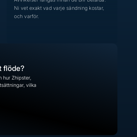
Ni vet exakt vad varje sändning kostar,
och varför.
t flöde?
m hur Zhipster,
sättningar, vilka