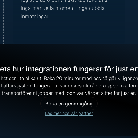
Inga manuella moment, inga dubbla
inmatningar.
 veta hur integrationen fungerar för just er
et ser lite olika ut. Boka 20 minuter med oss så går vi igeno
t affärssystem fungerar tillsammans utifrån era specifika förut
transportörer ni jobbar med, och var värdet sitter för just er.
Boka en genomgång
Läs mer hos vår partner