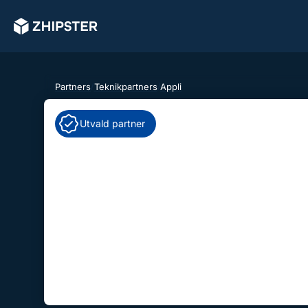
Partners
/
Teknikpartners
/
Appli
Utvald partner