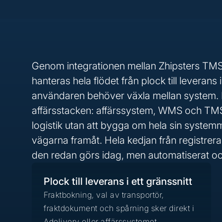
Genom integrationen mellan Zhipsters TM
hanteras hela flödet från plock till leverans
användaren behöver växla mellan system. In
affärsstacken: affärssystem, WMS och TMS. F
logistik utan att bygga om hela sin systemm
vägarna framåt. Hela kedjan från registrera
den redan görs idag, men automatiserat oc
Plock till leverans i ett gränssnitt
Fraktbokning, val av transportör,
fraktdokument och spårning sker direkt i
Adelivery eller affärssystemet.