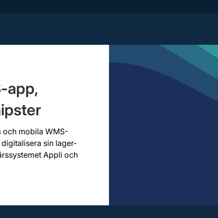
-app,
ipster
em och mobila WMS-
digitalisera sin lager-
ärssystemet Appli och