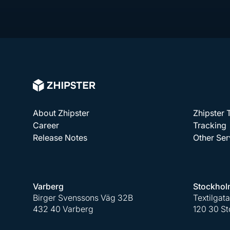
About Zhipster
Zhipster
Career
Tracking
Release Notes
Other Ser
Varberg
Stockhol
Birger Svenssons Väg 32B
Textilgat
432 40 Varberg
120 30 S