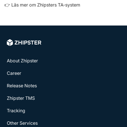
👉 Läs mer om Zhipsters TA-system
About Zhipster
Career
Release Notes
Zhipster TMS
Tracking
Other Services