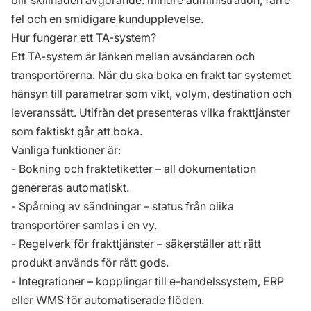
blir skillnaden avgörande: mindre administration, färre
fel och en smidigare kundupplevelse.
Hur fungerar ett TA-system?
Ett TA-system är länken mellan avsändaren och
transportörerna. När du ska boka en frakt tar systemet
hänsyn till parametrar som vikt, volym, destination och
leveranssätt. Utifrån det presenteras vilka frakttjänster
som faktiskt går att boka.
Vanliga funktioner är:
- Bokning och fraktetiketter – all dokumentation
genereras automatiskt.
- Spårning av sändningar – status från olika
transportörer samlas i en vy.
- Regelverk för frakttjänster – säkerställer att rätt
produkt används för rätt gods.
- Integrationer – kopplingar till e-handelssystem, ERP
eller WMS för automatiserade flöden.