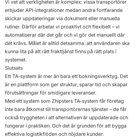
Vi vet att verkligheten är komplex: vissa transportörer
erbjuder API-integrationer medan andra fortfarande
skickar uppdateringar via dokument eller manuella
rutiner. Därför arbetar vi proaktivt och flexibelt – vi
automatiserar där det går och vi gör det manuellt där
det krävs. Målet är alltid detsamma: att användaren ska
kunna lita på att rätt frakttjänst finns på rätt plats i
systemet.
Slutsats
Ett TA-system är mer än bara ett bokningsverktyg. Det
är en plattform som ger struktur, sparar tid och skapar
förutsättningar för smidigare leveranser.
Med ett system som Zhipsters TA-system får företag
inte bara åtkomst till transportörernas tjänster – de får
också tryggheten i att alternativen är uppdaterade och
fungerar i praktiken. Och det är grunden för att bygga
effektiva logistikflöden och nöjdare kunder.