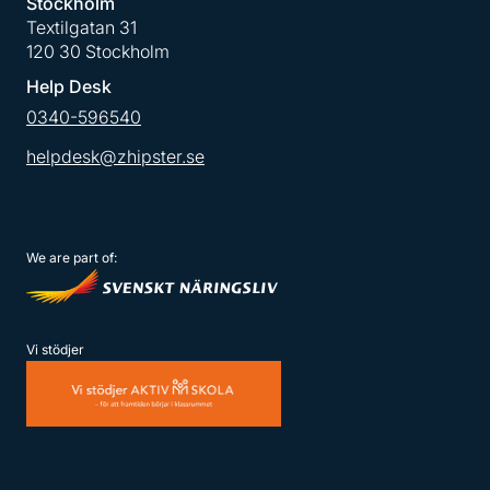
Stockholm
Textilgatan 31
120 30 Stockholm
Help Desk
0340-596540
helpdesk@zhipster.se
We are part of:
Vi stödjer