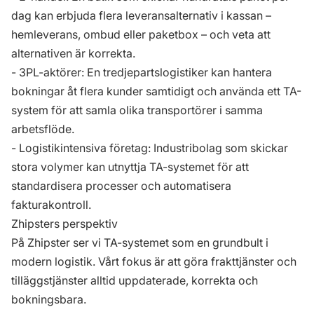
dag kan erbjuda flera leveransalternativ i kassan –
hemleverans, ombud eller paketbox – och veta att
alternativen är korrekta.
- 3PL-aktörer: En tredjepartslogistiker kan hantera
bokningar åt flera kunder samtidigt och använda ett TA-
system för att samla olika transportörer i samma
arbetsflöde.
- Logistikintensiva företag: Industribolag som skickar
stora volymer kan utnyttja TA-systemet för att
standardisera processer och automatisera
fakturakontroll.
Zhipsters perspektiv
På Zhipster ser vi TA-systemet som en grundbult i
modern logistik. Vårt fokus är att göra frakttjänster och
tilläggstjänster alltid uppdaterade, korrekta och
bokningsbara.