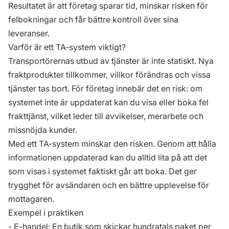
Resultatet är att företag sparar tid, minskar risken för
felbokningar och får bättre kontroll över sina
leveranser.
Varför är ett TA-system viktigt?
Transportörernas utbud av tjänster är inte statiskt. Nya
fraktprodukter tillkommer, villkor förändras och vissa
tjänster tas bort. För företag innebär det en risk: om
systemet inte är uppdaterat kan du visa eller boka fel
frakttjänst, vilket leder till avvikelser, merarbete och
missnöjda kunder.
Med ett TA-system minskar den risken. Genom att hålla
informationen uppdaterad kan du alltid lita på att det
som visas i systemet faktiskt går att boka. Det ger
trygghet för avsändaren och en bättre upplevelse för
mottagaren.
Exempel i praktiken
- E-handel: En butik som skickar hundratals paket per