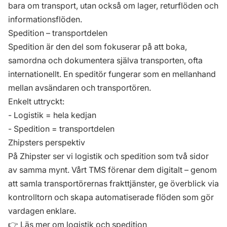
bara om transport, utan också om lager, returflöden och
informationsflöden.
Spedition – transportdelen
Spedition är den del som fokuserar på att boka,
samordna och dokumentera själva transporten, ofta
internationellt. En speditör fungerar som en mellanhand
mellan avsändaren och transportören.
Enkelt uttryckt:
- Logistik = hela kedjan
- Spedition = transportdelen
Zhipsters perspektiv
På Zhipster ser vi logistik och spedition som två sidor
av samma mynt. Vårt TMS förenar dem digitalt – genom
att samla transportörernas frakttjänster, ge överblick via
kontrolltorn och skapa automatiserade flöden som gör
vardagen enklare.
👉 Läs mer om logistik och spedition