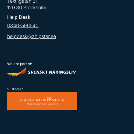
Textilgatan 31
120 30 Stockholm
Help Desk
0340-596540
helpdesk@zhipster.se
We are part of:
Vi stödjer