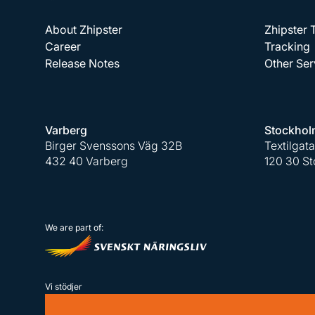
About Zhipster
Zhipster
Career
Tracking
Release Notes
Other Ser
Varberg
Stockhol
Birger Svenssons Väg 32B
Textilgat
432 40 Varberg
120 30 S
We are part of:
Vi stödjer