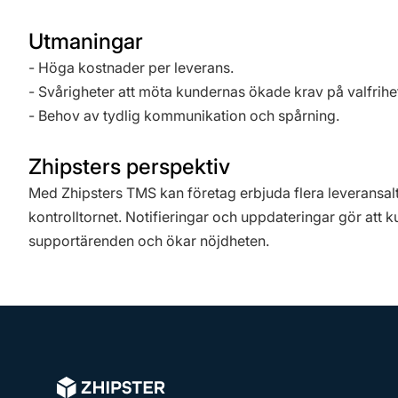
Utmaningar
- Höga kostnader per leverans.
- Svårigheter att möta kundernas ökade krav på valfrihe
- Behov av tydlig kommunikation och spårning.
Zhipsters perspektiv
Med Zhipsters TMS kan företag erbjuda flera leveransalte
kontrolltornet. Notifieringar och uppdateringar gör att k
supportärenden och ökar nöjdheten.