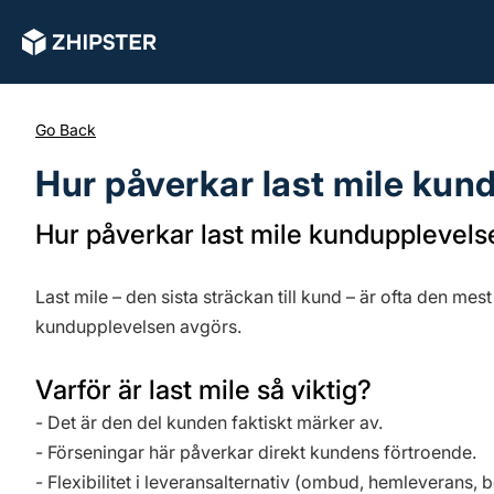
Go Back
Hur påverkar last mile kun
Hur påverkar last mile kundupplevel
Last mile – den sista sträckan till kund – är ofta den mes
kundupplevelsen avgörs.
Varför är last mile så viktig?
- Det är den del kunden faktiskt märker av.
- Förseningar här påverkar direkt kundens förtroende.
- Flexibilitet i leveransalternativ (ombud, hemleverans, 