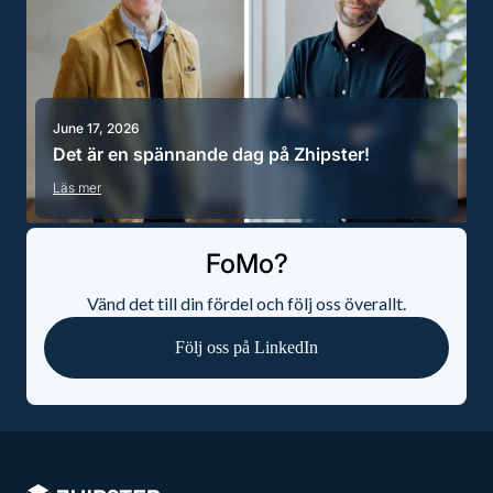
June 17, 2026
Det är en spännande dag på Zhipster!
Läs mer
FoMo?
Vänd det till din fördel och följ oss överallt.
Följ oss på LinkedIn