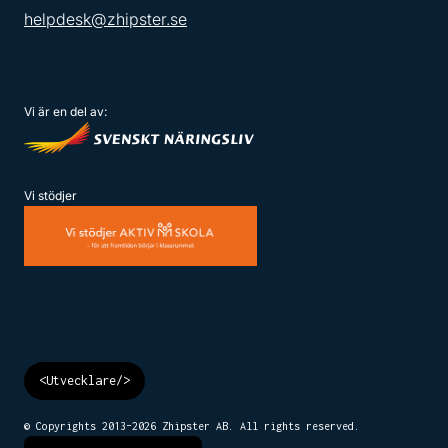
helpdesk@zhipster.se
Vi är en del av:
Vi stödjer
<Utvecklare/>
© Copyrights 2013–
2026
Zhipster AB. All rights reserved.