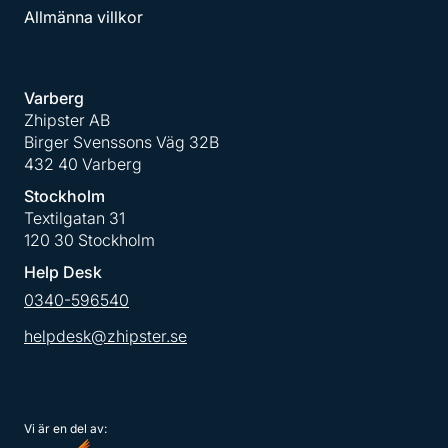
Allmänna villkor
Varberg
Zhipster AB
Birger Svenssons Väg 32B
432 40 Varberg
Stockholm
Textilgatan 31
120 30 Stockholm
Help Desk
0340-596540
helpdesk@zhipster.se
Vi är en del av: