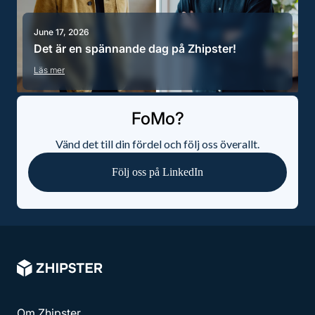
June 17, 2026
Det är en spännande dag på Zhipster!
Läs mer
FoMo?
Vänd det till din fördel och följ oss överallt.
Följ oss på LinkedIn
Om Zhipster