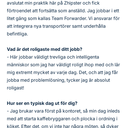
avslutat min praktik här på Zhipster och fick
förtroendet att fortsätta som anställd. Jag jobbar i ett
litet gäng som kallas Team Forwarder. Vi ansvarar för
att integrera nya transportörer samt underhålla
befintliga.
Vad är det roligaste med ditt jobb?
- Här jobbar väldigt trevliga och intelligenta
människor som jag har väldigt roligt ihop med och lär
mig extremt mycket av varje dag. Det, och att jag får
jobba med problemlösning, tycker jag är absolut
roligast!
Hur ser en typisk dag ut för dig?
- Jag brukar vara först på kontoret, så min dag inleds
med att starta kaffebryggaren och plocka i ordning i
köket. Efter det, om vi inte har några möten, så dyker