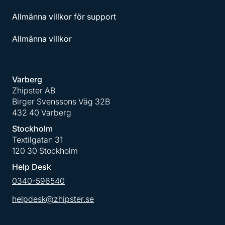
Allmänna villkor för support
Allmänna villkor
Varberg
Zhipster AB
Birger Svenssons Väg 32B
432 40 Varberg
Stockholm
Textilgatan 31
120 30 Stockholm
Help Desk
0340-596540
helpdesk@zhipster.se