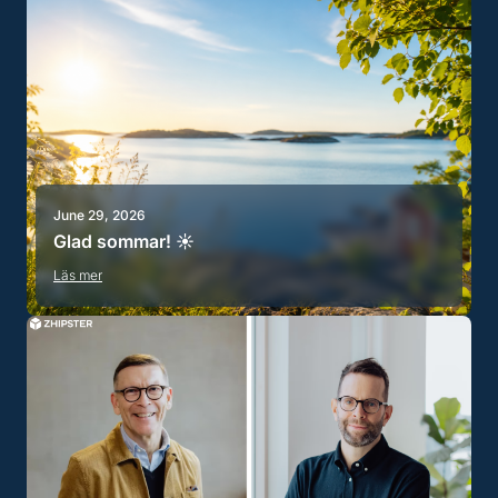
June 29, 2026
Glad sommar! ☀️
Läs mer