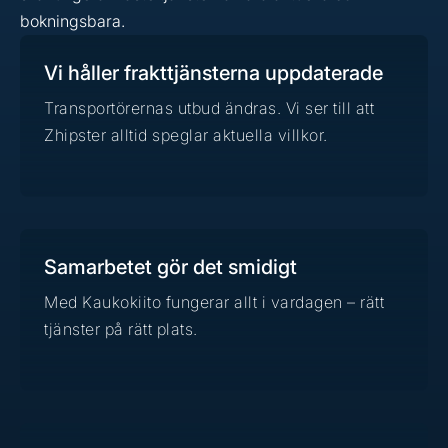
bokningsbara.
Vi håller frakttjänsterna uppdaterade
Transportörernas utbud ändras. Vi ser till att
Zhipster alltid speglar aktuella villkor.
Samarbetet gör det smidigt
Med Kaukokiito fungerar allt i vardagen – rätt
tjänster på rätt plats.