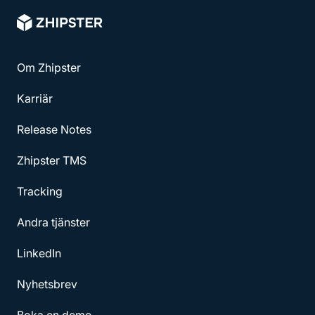
Om Zhipster
Karriär
Release Notes
Zhipster TMS
Tracking
Andra tjänster
LinkedIn
Nyhetsbrev
Boka en demo