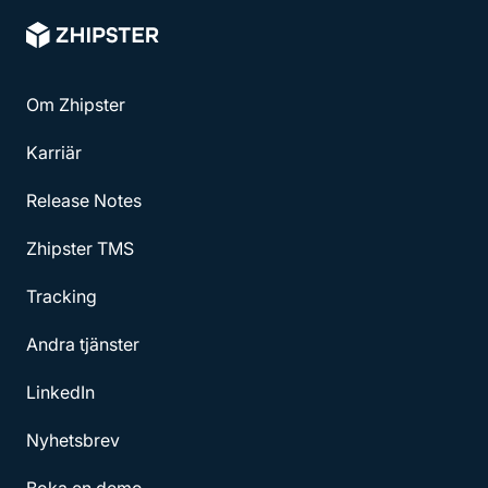
Om Zhipster
Karriär
Release Notes
Zhipster TMS
Tracking
Andra tjänster
LinkedIn
Nyhetsbrev
Boka en demo