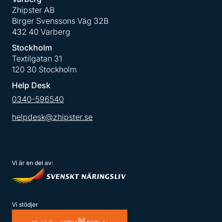
Zhipster AB
Birger Svenssons Väg 32B
432 40 Varberg
Stockholm
Textilgatan 31
120 30 Stockholm
Help Desk
0340-596540
helpdesk@zhipster.se
Vi är en del av:
Vi stödjer