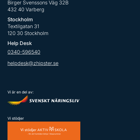
Birger Svenssons Väg 32B
432 40 Varberg
Stockholm
Textilgatan 31
120 30 Stockholm
Help Desk
0340-596540
helpdesk@zhipster.se
Vi är en del av:
Vi stödjer