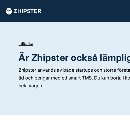
Tillbaka
Är Zhipster också lämpli
Zhipster används av både startups och större företa
tid och pengar med ett smart TMS. Du kan börja i lite
hela vägen.