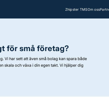
Zhipster TMS
Om oss
Partn
gt för små företag?
g. Vi har sett att även små bolag kan spara både
n skala och växa i din egen takt. Vi hjälper dig