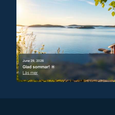
June 29, 2026
Glad sommar! ☀️
Läs mer