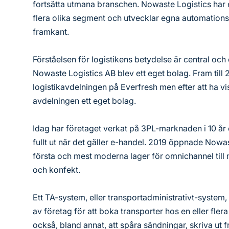
fortsätta utmana branschen. Nowaste Logistics har 
flera olika segment och utvecklar egna automations
framkant.
Förståelsen för logistikens betydelse är central och 
Nowaste Logistics AB blev ett eget bolag. Fram til
logistikavdelningen på Everfresh men efter att ha vis
avdelningen ett eget bolag.
Idag har företaget verkat på 3PL-marknaden i 10 år 
fullt ut när det gäller e-handel. 2019 öppnade Nowa
första och mest moderna lager för omnichannel till
och konfekt.
Ett TA-system, eller transportadministrativt-system
av företag för att boka transporter hos en eller flera
också, bland annat, att spåra sändningar, skriva ut 