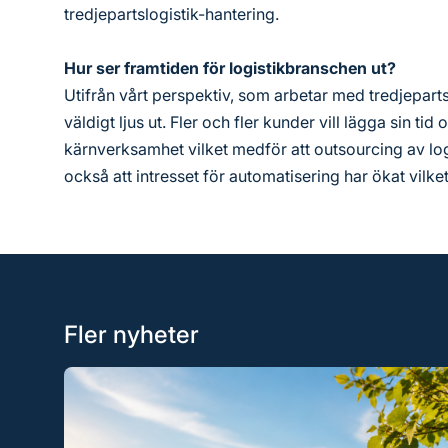
tredjepartslogistik-hantering.
Hur ser framtiden för logistikbranschen ut?
Utifrån vårt perspektiv, som arbetar med tredjeparts
väldigt ljus ut. Fler och fler kunder vill lägga sin tid
kärnverksamhet vilket medför att outsourcing av logis
också att intresset för automatisering har ökat vilke
Fler nyheter