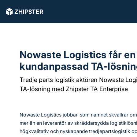
Nowaste Logistics får en 
kundanpassad TA-lösnin
Tredje parts logistik aktören Nowaste Log
TA-lösning med Zhipster TA Enterprise
Nowaste Logistics jobbar, som namnet skvallrar om,
mer än en leverantör av skräddarsydda logistiklösni
högkvalitativ och nyskapande tredjepartslogistik oc