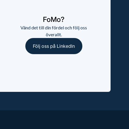
FoMo?
Vänd det till din fördel och följ oss
överallt.
Följ oss på LinkedIn