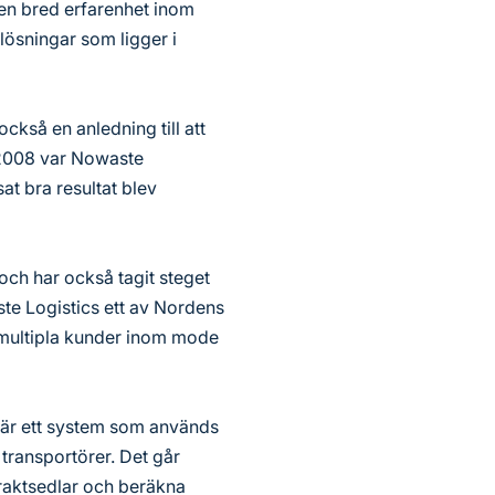
en bred erfarenhet inom
lösningar som ligger i
också en anledning till att
l 2008 var Nowaste
at bra resultat blev
och har också tagit steget
ste Logistics ett av Nordens
 multipla kunder inom mode
, är ett system som används
 transportörer. Det går
fraktsedlar och beräkna