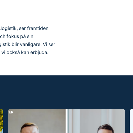
logistik, ser framtiden
 och fokus på sin
tik blir vanligare. Vi ser
t vi också kan erbjuda.