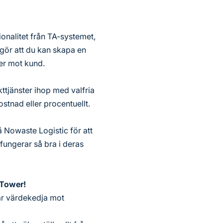
onalitet från TA-systemet,
 gör att du kan skapa en
er mot kund.
ttjänster ihop med valfria
stnad eller procentuellt.
 Nowaste Logistic för att
fungerar så bra i deras
 Tower!
vår värdekedja mot