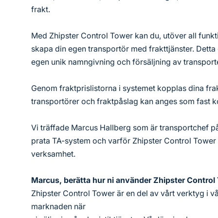
frakt.
Med Zhipster Control Tower kan du, utöver all funkti
skapa din egen transportör med frakttjänster. Detta
egen unik namngivning och försäljning av transport
Genom fraktprislistorna i systemet kopplas dina frak
transportörer och fraktpåslag kan anges som fast ko
Vi träffade Marcus Hallberg som är transportchef på
prata TA-system och varför Zhipster Control Tower 
verksamhet.
Marcus, berätta hur ni använder Zhipster Control
Zhipster Control Tower är en del av vårt verktyg i 
marknaden när