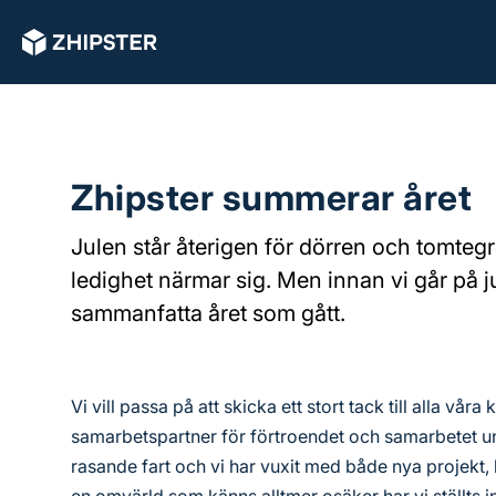
Zhipster summerar året
Julen står återigen för dörren och tomtegr
ledighet närmar sig. Men innan vi går på ju
sammanfatta året som gått.
Vi vill passa på att skicka ett stort tack till alla vår
samarbetspartner för förtroendet och samarbetet un
rasande fart och vi har vuxit med både nya projekt,