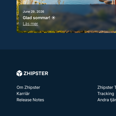
June 29, 2026
Glad sommar! ☀️
Läs mer
Om Zhipster
Zhipster
Karriär
Tracking
Release Notes
Andra tjä