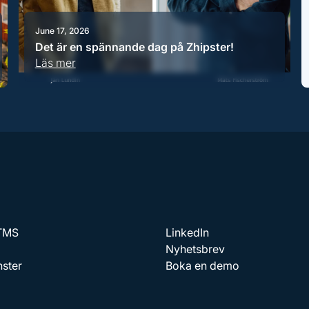
June 17, 2026
Det är en spännande dag på Zhipster!
Läs mer
 TMS
LinkedIn
Nyhetsbrev
nster
Boka en demo