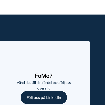
FoMo?
Vänd det till din fördel och följ oss
överallt.
Följ oss på LinkedIn