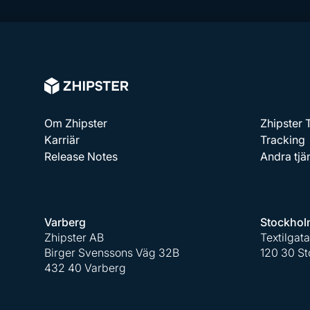
Om Zhipster
Zhipster
Karriär
Tracking
Release Notes
Andra tjä
Varberg
Stockhol
Zhipster AB
Textilgat
Birger Svenssons Väg 32B
120 30 S
432 40 Varberg