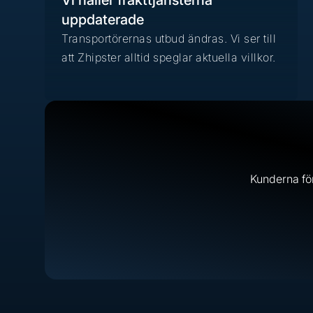
Vi håller frakttjänsterna
uppdaterade
Transportörernas utbud ändras. Vi ser till
att Zhipster alltid speglar aktuella villkor.
Kunderna förv