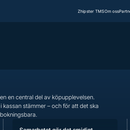
Zhipster TMS
Om oss
Partn
en en central del av köpupplevelsen.
 i kassan stämmer – och för att det ska
 bokningsbara.