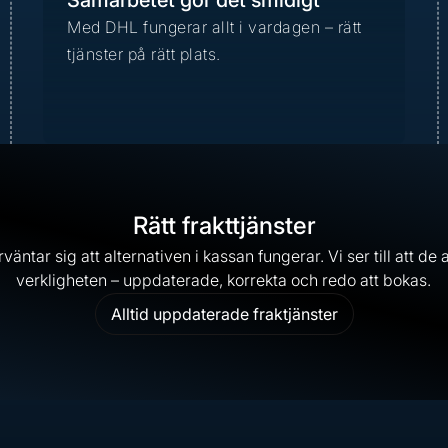
Samarbetet gör det smidigt
Med DHL fungerar allt i vardagen – rätt
tjänster på rätt plats.
Rätt frakttjänster
äntar sig att alternativen i kassan fungerar. Vi ser till att de 
verkligheten – uppdaterade, korrekta och redo att bokas.
Alltid uppdaterade fraktjänster