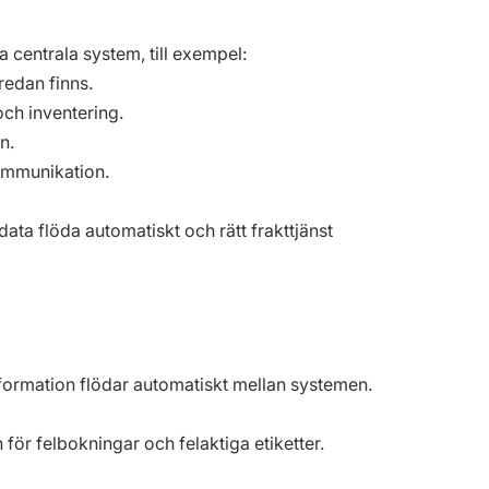
 centrala system, till exempel:
redan finns.
ch inventering.
n.
ommunikation.
ta flöda automatiskt och rätt frakttjänst
nformation flödar automatiskt mellan systemen.
för felbokningar och felaktiga etiketter.