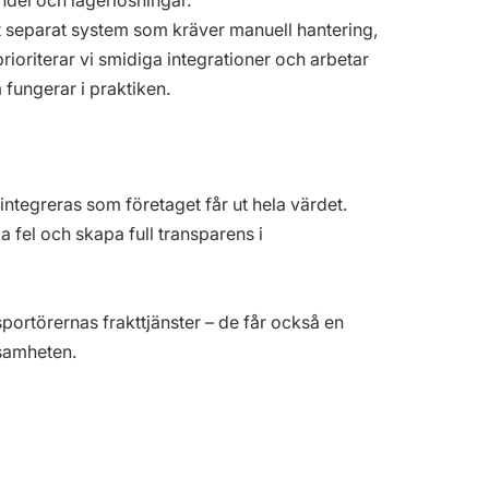
ndel och lagerlösningar.
ett separat system som kräver manuell hantering,
prioriterar vi smidiga integrationer och arbetar
 fungerar i praktiken.
 integreras som företaget får ut hela värdet.
 fel och skapa full transparens i
sportörernas frakttjänster – de får också en
samheten.