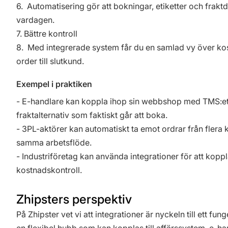
6. Automatisering gör att bokningar, etiketter och fraktd
vardagen.
7. Bättre kontroll
8. Med integrerade system får du en samlad vy över kos
order till slutkund.
Exempel i praktiken
- E-handlare kan koppla ihop sin webbshop med TMS:et 
fraktalternativ som faktiskt går att boka.
- 3PL-aktörer kan automatiskt ta emot ordrar från fler
samma arbetsflöde.
- Industriföretag kan använda integrationer för att kopp
kostnadskontroll.
Zhipsters perspektiv
På Zhipster vet vi att integrationer är nyckeln till ett f