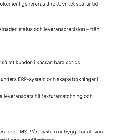
okument genereras direkt, vilket sparar tid i
tnader, status och leveransprecision – från
så att kunden i kassan bara ser de
a kunders ERP-system och skapa bokningar i
la leveransdata till fakturamatchning och
ungerande TMS. Vårt system är byggt för att vara