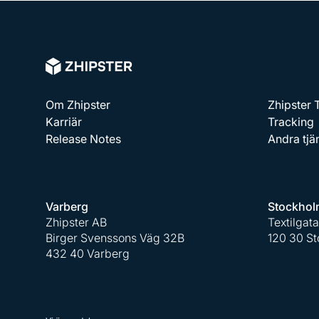
Om Zhipster
Zhipster
Karriär
Tracking
Release Notes
Andra tjä
Varberg
Stockhol
Zhipster AB
Textilgat
Birger Svenssons Väg 32B
120 30 S
432 40 Varberg