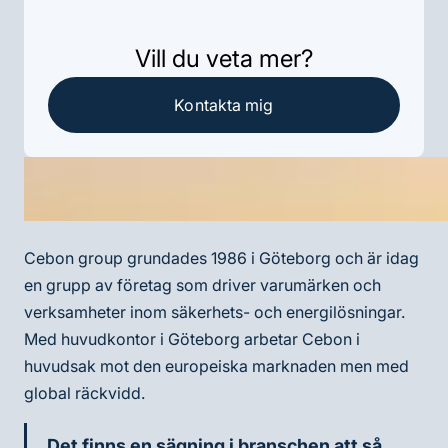
Vill du veta mer?
Kontakta mig
Cebon group grundades 1986 i Göteborg och är idag
en grupp av företag som driver varumärken och
verksamheter inom säkerhets- och energilösningar.
Med huvudkontor i Göteborg arbetar Cebon i
huvudsak mot den europeiska marknaden men med
global räckvidd.
Det finns en sägning i branschen att så