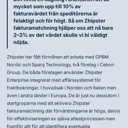
mycket som upp till 10% av
fakturavärdet från speditörerna är
felaktigt och för högt. Så om Zhipster
fakturamatchning hjälper oss att nå bara
2–3% av det värdet skulle vi bi väldigt
nöjda.
Zhipster har fått förmånen att arbeta med GPBM
Nordic och Sparq Technology, två företag i Cebon
Group. De båda företagen använder Zhipster
Enterprise integrerat med affärssystemet för
fraktbokningar. I huvudsak i Norden och Italien men
även i andra länder i Europa. De är just nu dessutom i
startgroparna med att aktivera Zhipster
fakturamatchning där förväntningarna är höga, delvis
för effektiviseringen av själva attestprocessen men
framför allt för att identifiera eventuella