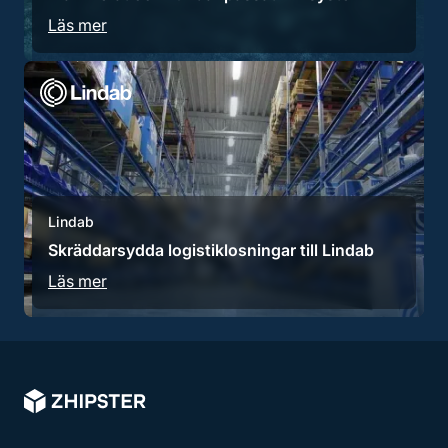
Läs mer
Lindab
Skräddarsydda logistiklosningar till Lindab
Läs mer