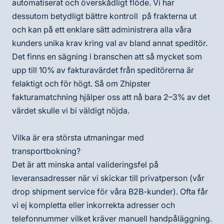
automatiserat och överskådligt flöde. Vi har
dessutom betydligt bättre kontroll på frakterna ut
och kan på ett enklare sätt administrera alla våra
kunders unika krav kring val av bland annat speditör.
Det finns en sägning i branschen att så mycket som
upp till 10% av fakturavärdet från speditörerna är
felaktigt och för högt. Så om Zhipster
fakturamatchning hjälper oss att nå bara 2–3% av det
värdet skulle vi bi väldigt nöjda.
Vilka är era största utmaningar med
transportbokning?
Det är att minska antal valideringsfel på
leveransadresser när vi skickar till privatperson (vår
drop shipment service för våra B2B-kunder). Ofta får
vi ej kompletta eller inkorrekta adresser och
telefonnummer vilket kräver manuell handpåläggning
.