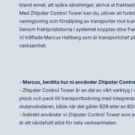
bland annat, att spåra sändningar, skriva ut fraktsed
Med Zhipster Control Tower kan du, utöver all funkt
namngivning och försäljning av transporter mot kun
Genom fraktprislistorna i systemet kopplas dina frak
Vi träffade Marcus Hallberg som är transportchef på
verksamhet.
- Marcus, berätta hur ni använder Zhipster Contr
- Zhipster Control Tower är en del av vårt verktyg i 
plock och pack till transportbokning med integrerad
slutanvändaren, både när det gäller B2B eller en B2C
- Indirekt använder vi Zhipster Control Tower som e
är ett värdefullt stöd för hela verksamheten.