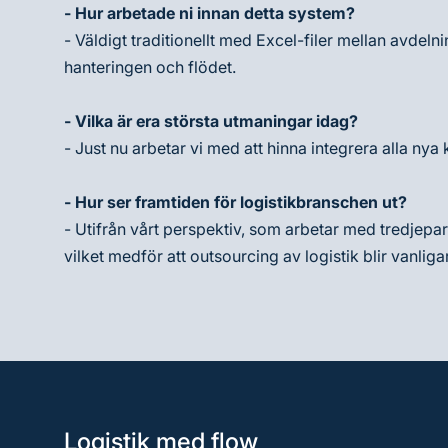
- Hur arbetade ni innan detta system?
- Väldigt traditionellt med Excel-filer mellan avdelni
hanteringen och flödet.
- Vilka är era största utmaningar idag?
- Just nu arbetar vi med att hinna integrera alla ny
- Hur ser framtiden för logistikbranschen ut?
- Utifrån vårt perspektiv, som arbetar med tredjepart
vilket medför att outsourcing av logistik blir vanlig
Logistik med flow