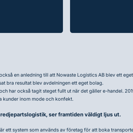
 också en anledning till att Nowaste Logistics AB blev ett eg
sat bra resultat blev avdelningen ett eget bolag.
och har också tagit steget fullt ut när det gäller e-handel. 
pla kunder inom mode och konfekt.
edjepartslogistik, ser framtiden väldigt ljus ut.
 är ett system som används av företag för att boka transporter