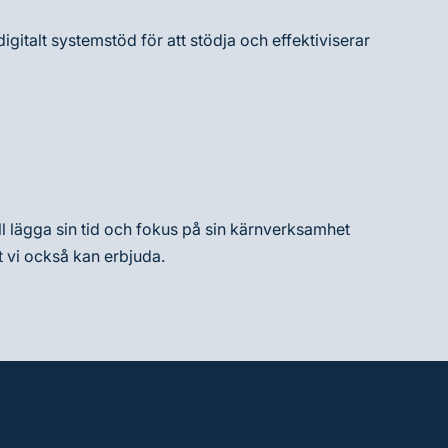
digitalt systemstöd för att stödja och effektiviserar
vill lägga sin tid och fokus på sin kärnverksamhet
ket vi också kan erbjuda.