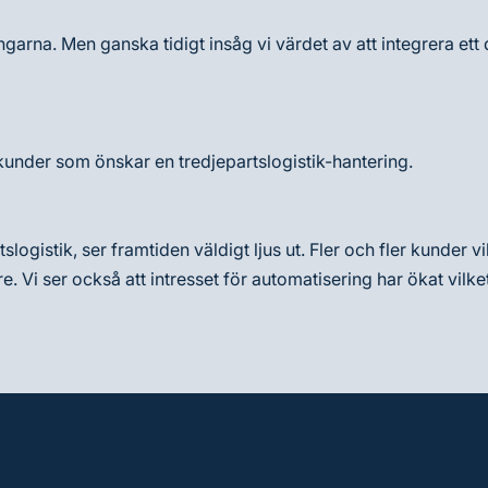
ngarna. Men ganska tidigt insåg vi värdet av att integrera ett 
a kunder som önskar en tredjepartslogistik-hantering.
slogistik, ser framtiden väldigt ljus ut. Fler och fler kunder 
are. Vi ser också att intresset för automatisering har ökat vil