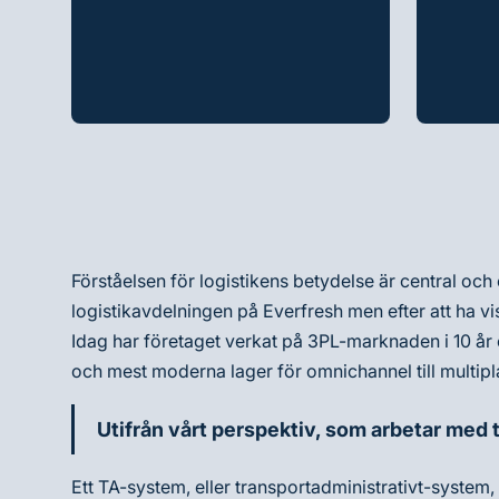
Förståelsen för logistikens betydelse är central och
logistikavdelningen på Everfresh men efter att ha vi
Idag har företaget verkat på 3PL-marknaden i 10 år 
och mest moderna lager för omnichannel till multi
Utifrån vårt perspektiv, som arbetar med tr
Ett TA-system, eller transportadministrativt-system,