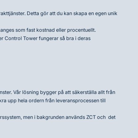
akttjänster. Detta gör att du kan skapa en egen unik
 anges som fast kostnad eller procentuellt.
er Control Tower fungerar så bra i deras
ster. Vår lösning bygger på att säkerställa allt från
kra upp hela ordern från leveransprocessen till
 affärssystem, men i bakgrunden används ZCT och det