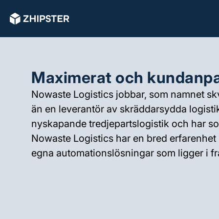
Maximerat och kundanp
Nowaste Logistics jobbar, som namnet skv
än en leverantör av skräddarsydda logisti
nyskapande tredjepartslogistik och har so
Nowaste Logistics har en bred erfarenhet 
egna automationslösningar som ligger i f