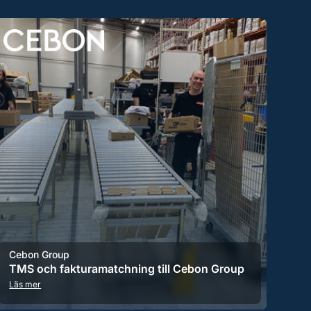
Cebon Group
TMS och fakturamatchning till Cebon Group
Läs mer