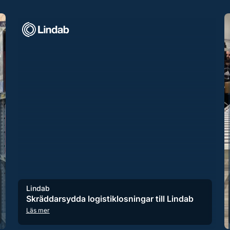
Lindab
Skräddarsydda logistiklosningar till Lindab
Läs mer