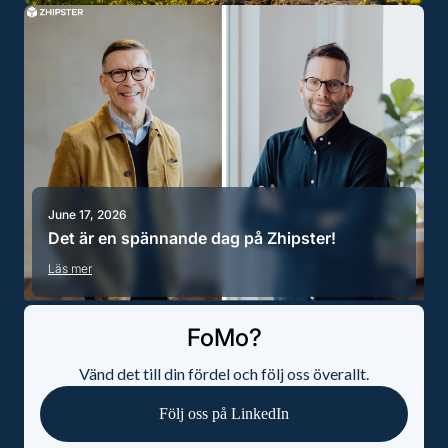
June 17, 2026
Det är en spännande dag på Zhipster!
Läs mer
FoMo?
Vänd det till din fördel och följ oss överallt.
Följ oss på LinkedIn