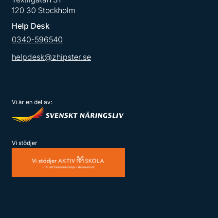
120 30 Stockholm
Help Desk
0340-596540
helpdesk@zhipster.se
Vi är en del av:
Vi stödjer