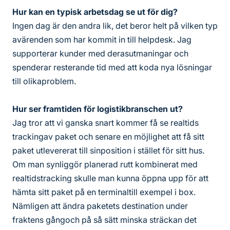
Hur kan en typisk arbetsdag se ut för dig?
Ingen dag är den andra lik, det beror helt på vilken typ
avärenden som har kommit in till helpdesk. Jag
supporterar kunder med derasutmaningar och
spenderar resterande tid med att koda nya lösningar
till olikaproblem.
Hur ser framtiden för logistikbranschen ut?
Jag tror att vi ganska snart kommer få se realtids
trackingav paket och senare en möjlighet att få sitt
paket utlevererat till sinposition i stället för sitt hus.
Om man synliggör planerad rutt kombinerat med
realtidstracking skulle man kunna öppna upp för att
hämta sitt paket på en terminaltill exempel i box.
Nämligen att ändra paketets destination under
fraktens gångoch på så sätt minska sträckan det