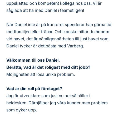
uppskattad och kompetent kollega hos oss. Vi är
såglada att ha med Daniel i teamet igen!
När Daniel inte är på kontoret spenderar han gärna tid
medfamiljen eller tränar. Och kanske hittar du honom
vid havet, det är nämligennärheten till just havet som
Daniel tycker är det bästa med Varberg.
Välkommen till oss Daniel.
Berätta, vad är det roligast med ditt jobb?
Möjligheten att lösa unika problem.
Vad är din roll på företaget?
Jag är utvecklare som just nu också håller i
heldesken. Därhjälper jag våra kunder men problem
som dyker upp.