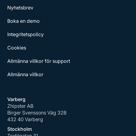
Nyhetsbrev
Boka en demo
Integritetspolicy
Cookies
Allmänna villkor för support
Allmänna villkor
Varberg
Zhipster AB
Birger Svenssons Väg 32B
432 40 Varberg
Stockholm
Textilgatan 31